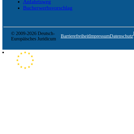
Anfahrtsweg
Bucherwerbsvorschlag
© 2009-2026 Deutsch-
Barrierefreiheit
Impressum
Datenschutz
Europäisches Juridicum