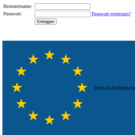
Benutzername:
Passwort:
Passwort vergessen?
Einloggen
Deutsch-Europäische