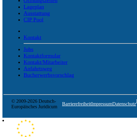
Öffnungszeiten
Lageplan
Ausstattung
CIP Pool
Kontakt
Jobs
Kontaktformular
Kontakt/Mitarbeiter
Anfahrtsweg
Bucherwerbsvorschlag
© 2009-2026 Deutsch-
Barrierefreiheit
Impressum
Datenschutz
Europäisches Juridicum