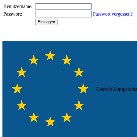
Benutzername:
Passwort:
Passwort vergessen?
Einloggen
Deutsch-Europäische