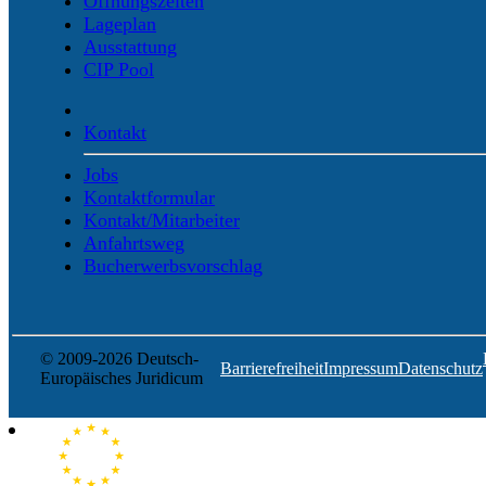
Öffnungszeiten
Lageplan
Ausstattung
CIP Pool
Kontakt
Jobs
Kontaktformular
Kontakt/Mitarbeiter
Anfahrtsweg
Bucherwerbsvorschlag
© 2009-2026 Deutsch-
Barrierefreiheit
Impressum
Datenschutz
Europäisches Juridicum