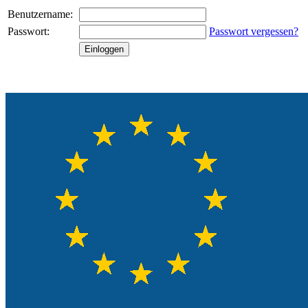
Benutzername:
Passwort:
Passwort vergessen?
Einloggen