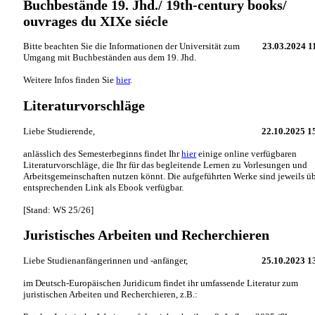
Buchbestände 19. Jhd./ 19th-century books/
ouvrages du XIXe siécle
Bitte beachten Sie die Informationen der Universität zum
23.03.2024 1
Umgang mit Buchbeständen aus dem 19. Jhd.
Weitere Infos finden Sie
hier
.
Literaturvorschläge
Liebe Studierende,
22.10.2025 1
anlässlich des Semesterbeginns findet Ihr
hier
einige online verfügbaren
Literaturvorschläge, die Ihr für das begleitende Lernen zu Vorlesungen und
Arbeitsgemeinschaften nutzen könnt. Die aufgeführten Werke sind jeweils ü
entsprechenden Link als Ebook verfügbar.
[Stand: WS 25/26]
Juristisches Arbeiten und Recherchieren
Liebe Studienanfängerinnen und -anfänger,
25.10.2023 1
im Deutsch-Europäischen Juridicum findet ihr umfassende Literatur zum
juristischen Arbeiten und Recherchieren, z.B.: