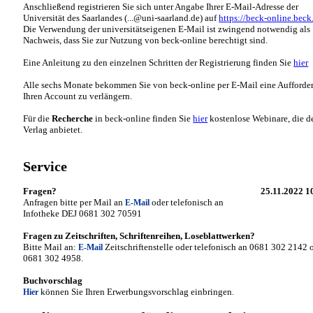
Anschließend registrieren Sie sich unter Angabe Ihrer E-Mail-Adresse der
Universität des Saarlandes (...@uni-saarland.de) auf
https://beck-online.beck
Die Verwendung der universitätseigenen E-Mail ist zwingend notwendig als
Nachweis, dass Sie zur Nutzung von beck-online berechtigt sind.
Eine Anleitung zu den einzelnen Schritten der Registrierung finden Sie
hier
Alle sechs Monate bekommen Sie von beck-online per E-Mail eine Aufforde
Ihren Account zu verlängern.
Für die
Recherche
in beck-online finden Sie
hier
kostenlose Webinare, die d
Verlag anbietet.
Service
Fragen?
25.11.2022 1
Anfragen bitte per Mail an
oder telefonisch an
E-Mail
Infotheke DEJ 0681 302 70591
Fragen zu Zeitschriften, Schriftenreihen, Loseblattwerken?
Bitte Mail an:
Zeitschriftenstelle oder telefonisch an 0681 302 2142 
E-Mail
0681 302 4958.
Buchvorschlag
können Sie Ihren Erwerbungsvorschlag einbringen.
Hier