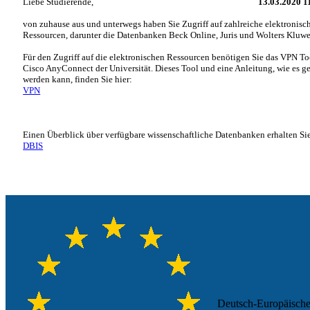
Liebe Studierende,
13.03.2020 1
von zuhause aus und unterwegs haben Sie Zugriff auf zahlreiche elektronisc
Ressourcen, darunter die Datenbanken Beck Online, Juris und Wolters Kluwe
Für den Zugriff auf die elektronischen Ressourcen benötigen Sie das VPN To
Cisco AnyConnect der Universität. Dieses Tool und eine Anleitung, wie es g
werden kann, finden Sie hier:
VPN
Einen Überblick über verfügbare wissenschaftliche Datenbanken erhalten Si
DBIS
Deutsch-Europäische