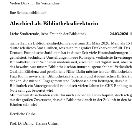
Vielen Dank für Ihr Verständnis
Ihre Seminarbibliothek
Abschied als Bibliotheksdirektorin
Liebe Studierende, liebe Freunde der Bibliothek,
24.03.2026 1
meine Zeit als Bibliotheksdirektorin endet zum 31. März 2026. Mehr als 15 
durfte ich dieses Amt ausüben, was mich mit großer Dankbarkeit erfüllt. Das
Deutsch-Europäische Juridicum hat in dieser Zeit viele Herausforderungen
gemeistert: technische Umstellungen, neue Konzepte, veränderte Erwartunge
Bibliotheksnutzer. Wir haben modernisiert, erweitert und digitalisiert, aber t
das bewahrt, was unsere Bibliothek schon immer ausgemacht hat: Verlässlich
Qualität, Effizienz und persönliche Nähe. Dafür möchte ich der Bibliotheksle
Frau Krohn sowie allen Bibliotheksmitarbeitern und studentischen Hilfskräf
danken, die mit viel Engagement und Fachwissen dazu beitragen, dass die
Bibliothek ein Vorzeigemodell ist und seit vielen Jahren im CHE-Ranking mi
Note sehr gut bewertet wird.
Mit meinem Ausscheiden endet für mich ein bedeutendes Kapitel, doch ich 
mit der großen Zuversicht, dass die Bibliothek auch in der Zukunft in den be
Händen sein wird.
Herzliche Grüße
Prof. Dr. Dr. h.c. Tiziana Chiusi