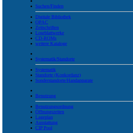
Suchen/Finden
Digitale Bibliothek
OPAC
Zeitschriften
Loseblattwerke
CD-ROMs
weitere Kataloge
Systematik/Standorte
Systematik
Standorte (Konkordanz)
Sonderstandorte/Handapparate
Benutzung
Benutzungsordnung
Öffnungszeiten
Lageplan
Ausstattung
CIP Pool