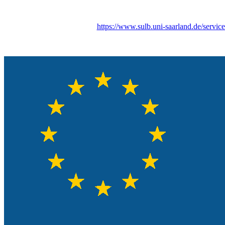
https://www.sulb.uni-saarland.de/servic